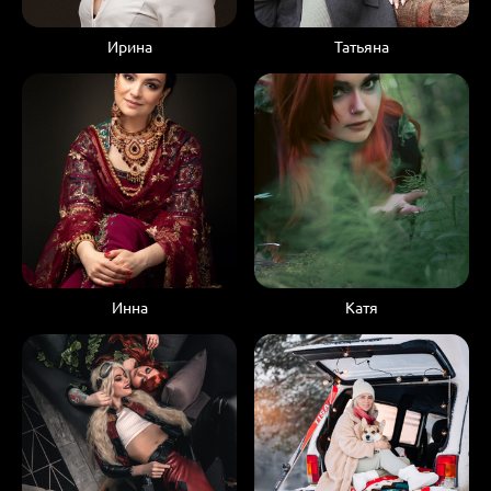
Ирина
Татьяна
Инна
Катя