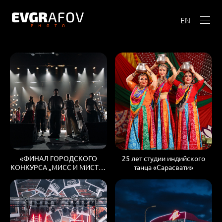
EN
«ФИНАЛ ГОРОДСКОГО
25 лет студии индийского
КОНКУРСА „МИСС И МИСТЕР
танца «Сарасвати»
СТУДЕНЧЕСТВО МОСКВЫ“
2026»