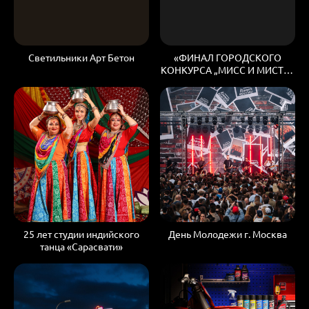
Светильники Арт Бетон
«ФИНАЛ ГОРОДСКОГО
КОНКУРСА „МИСС И МИСТЕР
СТУДЕНЧЕСТВО МОСКВЫ“
2026»
25 лет студии индийского
День Молодежи г. Москва
танца «Сарасвати»