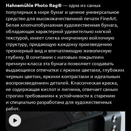
Hahnemühle Photo Rag®
— одна из самых
популярных в мире бумаг и ценное универсальное
средство для высококачественной печати FineArt.
Белая хлопчатобумажная художественная бумага,
обладающая характерной удивительно мягкой
текстурой, имеет слегка очерченную войлочную
структуру, придающую каждому произведению
трехмерный вид и впечатляющую живописную
глубину. В сочетании с матовым покрытием
премиум-класса эта бумага позволяет создавать
выдающиеся отпечатки с яркими цветами, глубоким
черным цветом, яркими контрастами и идеальным
воспроизведением деталей. Классическая краска,
не содержащая кислот и лигнина, отвечает самым
строгим требованиям к устойчивости к старению
и специально разработана для художественных
работ.