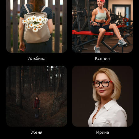
Альбина
Ксения
Женя
Ирина