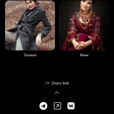
Татьяна
Инна
Share link