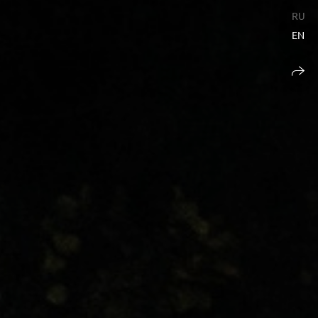
RU
EN