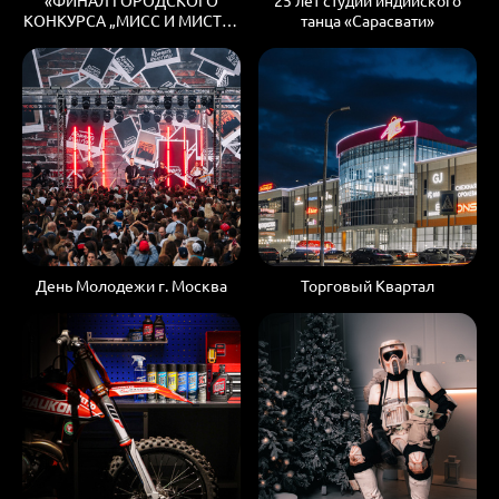
КОНКУРСА „МИСС И МИСТЕР
танца «Сарасвати»
СТУДЕНЧЕСТВО МОСКВЫ“
2026»
День Молодежи г. Москва
Торговый Квартал