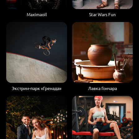
Maximaoil
Star Wars Fun
Экстрим-парк «Гренада»
Лавка Гончара