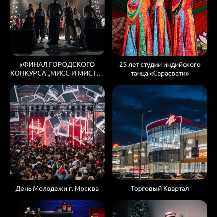
«ФИНАЛ ГОРОДСКОГО
25 лет студии индийского
КОНКУРСА „МИСС И МИСТЕР
танца «Сарасвати»
СТУДЕНЧЕСТВО МОСКВЫ“
2026»
День Молодежи г. Москва
Торговый Квартал