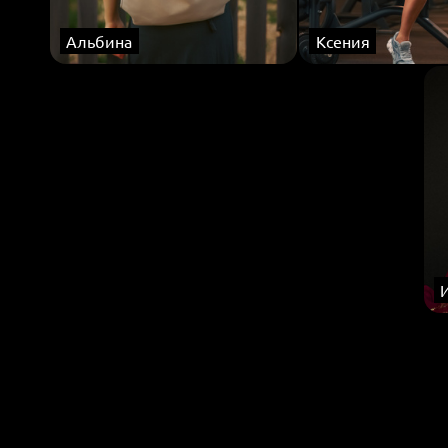
Альбина
Ксения