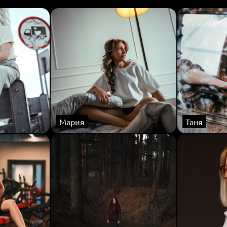
Мария
Таня