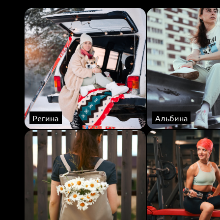
Регина
Альбина