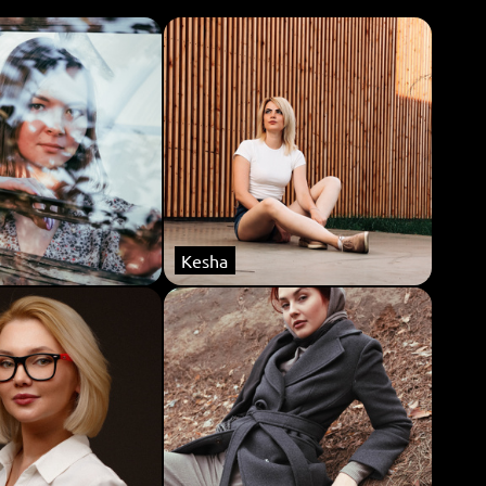
Kesha