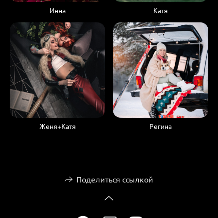
Инна
Катя
Женя+Катя
Регина
Поделиться ссылкой